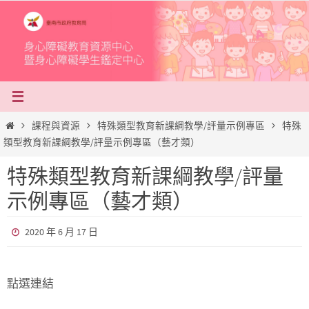
Skip
to
content
Home
課程與資源
特殊類型教育新課綱教學/評量示例專區
特殊
類型教育新課綱教學/評量示例專區（藝才類）
特殊類型教育新課綱教學/評量
示例專區（藝才類）
2020 年 6 月 17 日
點選連結