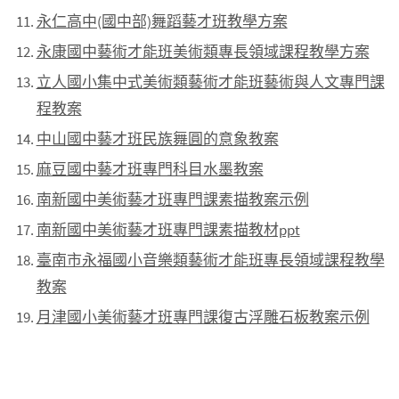
永仁高中(國中部)舞蹈藝才班教學方案
永康國中藝術才能班美術類專長領域課程教學方案
立人國小集中式美術類藝術才能班藝術與人文專門課
程教案
中山國中藝才班民族舞圓的意象教案
麻豆國中藝才班專門科目水墨教案
南新國中美術藝才班專門課素描教案示例
南新國中美術藝才班專門課素描教材ppt
臺南市永福國小音樂類藝術才能班專長領域課程教學
教案
月津國小美術藝才班專門課復古浮雕石板教案示例