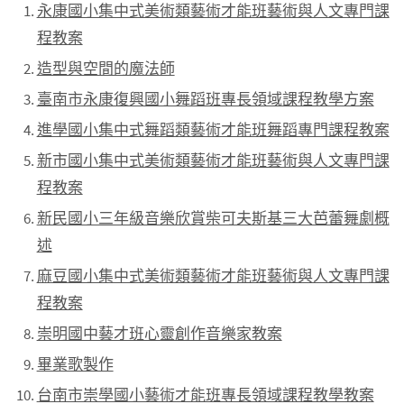
永康國小集中式美術類藝術才能班藝術與人文專門課
程教案
造型與空間的魔法師
臺南市永康復興國小舞蹈班專長領域課程教學方案
進學國小集中式舞蹈類藝術才能班舞蹈專門課程教案
新市國小集中式美術類藝術才能班藝術與人文專門課
程教案
新民國小三年級音樂欣賞柴可夫斯基三大芭蕾舞劇概
述
麻豆國小集中式美術類藝術才能班藝術與人文專門課
程教案
崇明國中藝才班心靈創作音樂家教案
畢業歌製作
台南市崇學國小藝術才能班專長領域課程教學教案