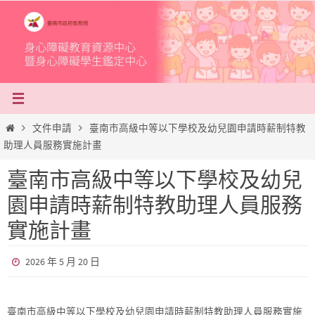
Skip
to
content
Home
文件申請
臺南市高級中等以下學校及幼兒園申請時薪制特教
助理人員服務實施計畫
臺南市高級中等以下學校及幼兒
園申請時薪制特教助理人員服務
實施計畫
2026 年 5 月 20 日
臺南市高級中等以下學校及幼兒園申請時薪制特教助理人員服務實施