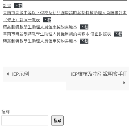
計畫
下載
臺南市高級中等以下學校及幼兒園申請時薪制特教助理人員服務計畫
（修正）對照一覽表
下載
時薪制特教學生助理人員僱用契約書範本
下載
臺南市時薪制特教學生助理人員僱用契約書範本 修正對照表
下載
時薪制特教學生助理人員僱用契約書範本
下載
IEP示例
IEP檢核及指引說明會手冊
搜尋
搜尋