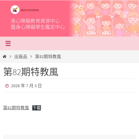
Skip
to
content
Home
出版品
第82期特教風
第82期特教風
2026 年 7 月 3 日
第82期特教風
下載