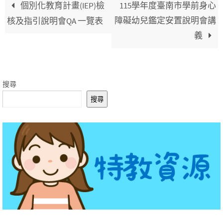
個別化教育計畫(IEP)檢
115學年度臺南市學前身心
障礙幼兒鑑定安置說明會講
核及指引說明會QA 一覽表
義
搜尋
搜尋